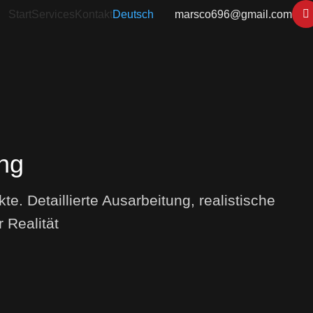
Start
Services
Kontakt
Deutsch
marsco696@gmail.com
ung
te. Detaillierte Ausarbeitung, realistische
 Realität