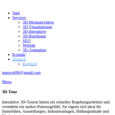
Start
Services
3D-Montagevideos
3D-Visualisierung
3D-Interaktive
3D-Rundgang
SEO
Website
3D-Animation
Kontakt
Deutsch
Englisch
marsco696@gmail.com
Menu
3D-Tour
Interaktive 3D-Touren bieten ein virtuelles Begehungserlebnis und
vermitteln ein starkes Präsenzgefühl. Sie eignen sich ideal für
Immobilien, Ausstellungen, Industrieanlagen, Bildungsinhalte und