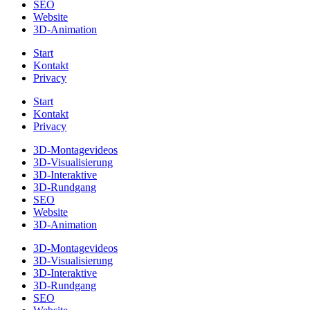
SEO
Website
3D-Animation
Start
Kontakt
Privacy
Start
Kontakt
Privacy
3D-Montagevideos
3D-Visualisierung
3D-Interaktive
3D-Rundgang
SEO
Website
3D-Animation
3D-Montagevideos
3D-Visualisierung
3D-Interaktive
3D-Rundgang
SEO