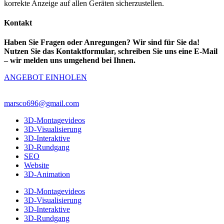
korrekte Anzeige auf allen Geräten sicherzustellen.
Kontakt
Haben Sie Fragen oder Anregungen? Wir sind für Sie da!
Nutzen Sie das Kontaktformular, schreiben Sie uns eine E-Mail
– wir melden uns umgehend bei Ihnen.
ANGEBOT EINHOLEN
marsco696@gmail.com
3D-Montagevideos
3D-Visualisierung
3D-Interaktive
3D-Rundgang
SEO
Website
3D-Animation
3D-Montagevideos
3D-Visualisierung
3D-Interaktive
3D-Rundgang