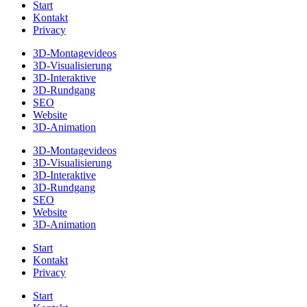
Start
Kontakt
Privacy
3D-Montagevideos
3D-Visualisierung
3D-Interaktive
3D-Rundgang
SEO
Website
3D-Animation
3D-Montagevideos
3D-Visualisierung
3D-Interaktive
3D-Rundgang
SEO
Website
3D-Animation
Start
Kontakt
Privacy
Start