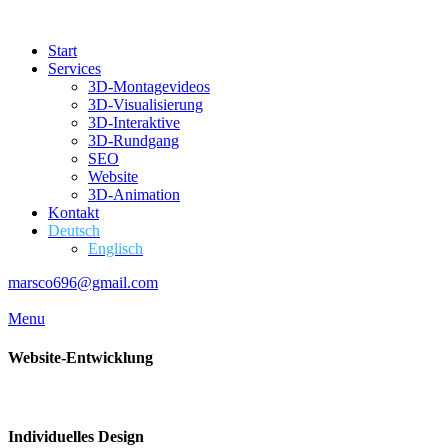
Start
Services
3D-Montagevideos
3D-Visualisierung
3D-Interaktive
3D-Rundgang
SEO
Website
3D-Animation
Kontakt
Deutsch
Englisch
marsco696@gmail.com
Menu
Website-Entwicklung
Individuelles Design