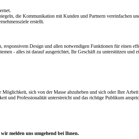
ernet.
rspiegeln, die Kommunikation mit Kunden und Partnern vereinfachen und
rnehmensziele erstellt.
, responsivem Design und allen notwendigen Funktionen für einen eff
men - alles ist darauf ausgerichtet, Ihr Geschäft zu unterstützen und 
 Möglichkeit, sich von der Masse abzuheben und sich oder Ihre Arbeit 
gkeit und Professionalität unterstreicht und das richtige Publikum anspri
– wir melden uns umgehend bei Ihnen.