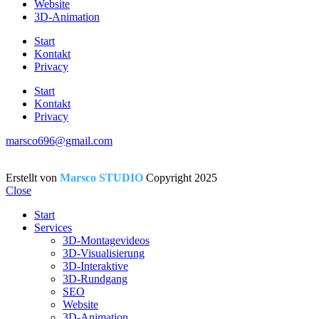
Website
3D-Animation
Start
Kontakt
Privacy
Start
Kontakt
Privacy
marsco696@gmail.com
Erstellt von
Marsco STUDIO
Copyright
2025
Close
Start
Services
3D-Montagevideos
3D-Visualisierung
3D-Interaktive
3D-Rundgang
SEO
Website
3D-Animation