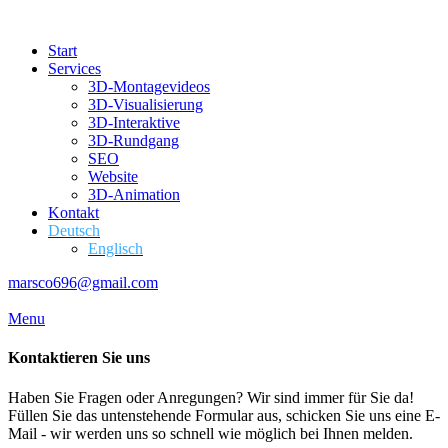
Start
Services
3D-Montagevideos
3D-Visualisierung
3D-Interaktive
3D-Rundgang
SEO
Website
3D-Animation
Kontakt
Deutsch
Englisch
marsco696@gmail.com
Menu
Kontaktieren Sie uns
Haben Sie Fragen oder Anregungen? Wir sind immer für Sie da!
Füllen Sie das untenstehende Formular aus, schicken Sie uns eine E-
Mail - wir werden uns so schnell wie möglich bei Ihnen melden.