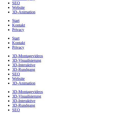
SEO
Website
3D-Animation
Start
Kontakt
Privacy
Start
Kontakt
Privacy
3D-Montagevideos
3D-Visualisierung
3D-Interaktive
3D-Rundgang
SEO
Website
3D-Animation
3D-Montagevideos
3D-Visualisierung
3D-Interaktive
3D-Rundgang
SEO